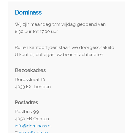
Dominass
Wij zijn maandag t/m vrijdag geopend van
8.30 uur tot 17.00 uur.
Buiten kantoortijden staan we doorgeschakeld.
U kunt bij collega’s uw bericht achterlaten.
Bezoekadres
Dorpsstraat 10
4033 EX Lienden
Postadres
Postbus 99
4050 EB Ochten
info@dominass.nl
T
0344 64 24 04