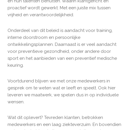
en hun talenten benutten. Waarin klantgericht en
proactief wordt gewerkt. Met een juiste mix tussen
vrijheid en verantwoordelijkheid.
Onderdeel van dit beleid is aandacht voor training,
interne doorstroom en persoonlijke
ontwikkelingsplannen. Daarnaast is er veel aandacht
voor preventieve gezondheid, onder andere door
sport en het aanbieden van een preventief medische
keuring.
Voortdurend blijven we met onze medewerkers in
gesprek om te weten wat er leeft en speelt. Ook hier
leveren we maatwerk, we spelen dus in op individuele
wensen.
Wat dit oplevert? Tevreden klanten, betrokken
medewerkers en een laag ziekteverzuim. En bovendien