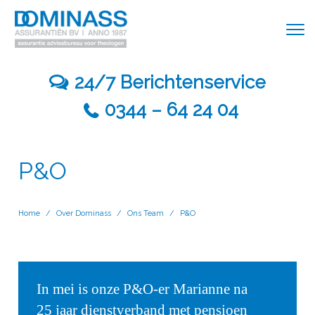
24/7 Berichtenservice
0344 – 64 24 04
P&O
Home
/
Over Dominass
/
Ons Team
/
P&O