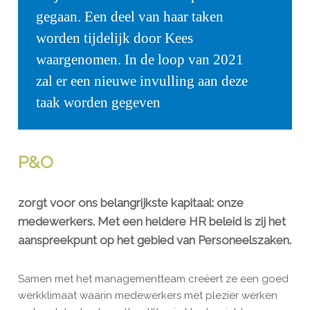
P&O
zorgt voor ons belangrijkste kapitaal: onze
medewerkers. Met een heldere HR beleid is zij het
aanspreekpunt op het gebied van Personeelszaken.
Samen met het managementteam creëert ze een goed
werkklimaat waarin medewerkers met plezier werken