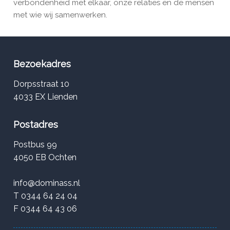
verbondenheid met elkaar, onze relaties en de mensen
met wie wij samenwerken.
Bezoekadres
Dorpsstraat 10
4033 EX Lienden
Postadres
Postbus 99
4050 EB Ochten
info@dominass.nl
T 0344 64 24 04
F 0344 64 43 06