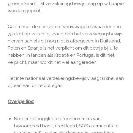
groene kaart). Dit verzekeringsbewijs mag op wit papier
worden geprint.
Gaat u met de caravan of vouwwagen (zwaarder dan
750 kg) op vakantie, vraag dan het verzekeringsbewijs
hiervan aan als dit nog niet is afgegeven. In Duitsland,
Polen en Spanje is het verplicht om dit bewijs bij u te
hebben. In landen als Kroatië en Portugal is dit niet
verplicht, maar wordt het wel aangeraden.
Het internationaal verzekeringsbewijs vraagt u snel aan
bij één van onze collega’s.
Overige tips:
Noteer belangrijke telefoonnummers van
bijvoorbeeld bank, creditcard, SOS alarmcentrale
(+31(0)30-2567777)en sla deze op in uw mobiele